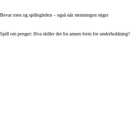
Bevar roen og spillegleden – også når stemningen stiger
Spill om penger: Hva skiller det fra annen form for underholdning?