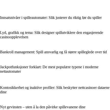
Innsatsnivåer i spilleautomater: Slik justerer du riktig før du spiller
Lyd, grafikk og tema: Slik designer spillutviklere den engasjerende
casinoopplevelsen
Bankroll management: Spill ansvarlig og få større spilleglede over tid
Jackpotfunksjoner forklart: De mest populære typene i moderne
nettautomater
Kontosikkerhet og inaktive profiler: Slik beskytter nettcasinoer dataene
dine
Nyt gevinsten – uten å la den påvirke spillevanene dine