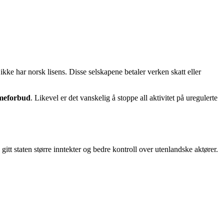
kke har norsk lisens. Disse selskapene betaler verken skatt eller
meforbud
. Likevel er det vanskelig å stoppe all aktivitet på uregulerte
itt staten større inntekter og bedre kontroll over utenlandske aktører.