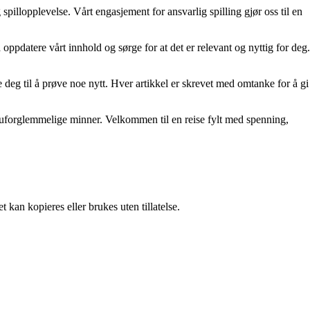
 spillopplevelse. Vårt engasjement for ansvarlig spilling gjør oss til en
ppdatere vårt innhold og sørge for at det er relevant og nyttig for deg.
 deg til å prøve noe nytt. Hver artikkel er skrevet med omtanke for å gi
e uforglemmelige minner. Velkommen til en reise fylt med spenning,
 kan kopieres eller brukes uten tillatelse.