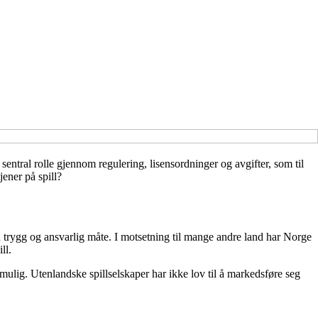
 sentral rolle gjennom regulering, lisensordninger og avgifter, som til
ener på spill?
 en trygg og ansvarlig måte. I motsetning til mange andre land har Norge
ll.
 mulig. Utenlandske spillselskaper har ikke lov til å markedsføre seg