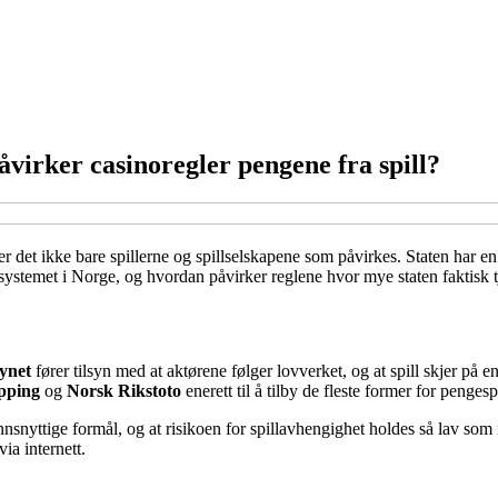
åvirker casinoregler pengene fra spill?
 er det ikke bare spillerne og spillselskapene som påvirkes. Staten har en
ystemet i Norge, og hvordan påvirker reglene hvor mye staten faktisk tj
synet
fører tilsyn med at aktørene følger lovverket, og at spill skjer på
pping
og
Norsk Rikstoto
enerett til å tilby de fleste former for pengespi
nnsnyttige formål, og at risikoen for spillavhengighet holdes så lav som
ia internett.