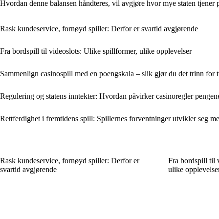
Hvordan denne balansen håndteres, vil avgjøre hvor mye staten tjener p
Rask kundeservice, fornøyd spiller: Derfor er svartid avgjørende
Fra bordspill til videoslots: Ulike spillformer, ulike opplevelser
Sammenlign casinospill med en poengskala – slik gjør du det trinn for t
Regulering og statens inntekter: Hvordan påvirker casinoregler pengene 
Rettferdighet i fremtidens spill: Spillernes forventninger utvikler seg 
Rask kundeservice, fornøyd spiller: Derfor er
Fra bordspill til
svartid avgjørende
ulike opplevelse