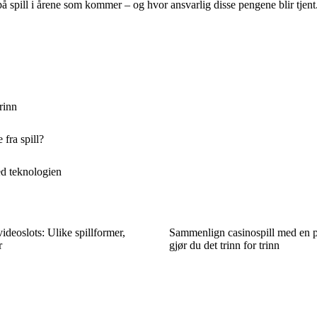
å spill i årene som kommer – og hvor ansvarlig disse pengene blir tjent
rinn
fra spill?
med teknologien
 videoslots: Ulike spillformer,
Sammenlign casinospill med en p
r
gjør du det trinn for trinn