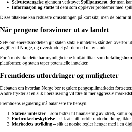
Selvutestengelse
gjennom verktøyet
Spillpause.no
, der man kan 
Informasjon og støtte
til dem som opplever problemer med spill
Disse tiltakene kan redusere omsetningen på kort sikt, men de bidrar til
Når pengene forsvinner ut av landet
Selv om enerettsmodellen gir staten stabile inntekter, står den overfor
avgifter til Norge, og overskuddet går dermed ut av landet.
For å motvirke dette har myndighetene innført tiltak som
betalingsform
plattformer, og staten taper potensielle inntekter.
Fremtidens utfordringer og muligheter
Debatten om hvordan Norge bør regulere pengespillmarkedet fortsetter
Andre frykter at en slik liberalisering vil føre til mer aggressiv marked
Fremtidens regulering må balansere tre hensyn:
Statens inntekter
– som bidrar til finansiering av idrett, kultur og
Forbrukerbeskyttelse
– slik at spill forblir underholdning, ikke
Markedets utvikling
– slik at norske regler henger med i en digi